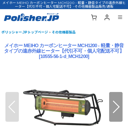
メイホー MEIHO カーボンヒーター MCH1200 - 軽量・静音タイプの遠赤外線ヒ
ーター【代引不可・個人宅配送不可】-その他機器製品販売/通販
ポリッシャー.JPトップページ
>
その他機器製品
メイホー MEIHO カーボンヒーター MCH1200 - 軽量・静音
タイプの遠赤外線ヒーター【代引不可・個人宅配送不可】
[
10555-56-1-d_MCH1200
]