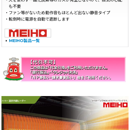
・火を使わず一酸化炭素等のガスが発生しないので、換気の心配
も不要
・ファン等がないため動作音もほとんど出ない静音タイプ
・転倒時に電源を自動で遮断します
MEIHO製品一覧