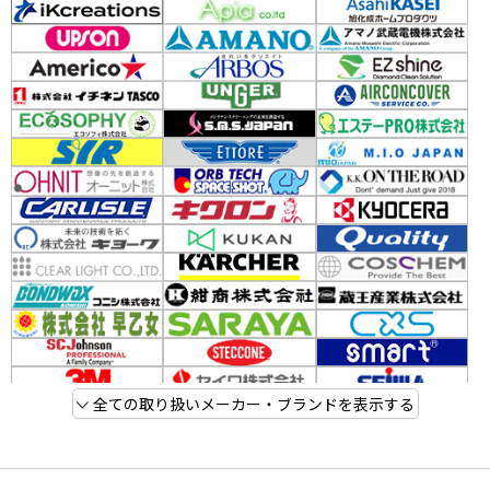
全ての取り扱いメーカー・ブランドを表示する