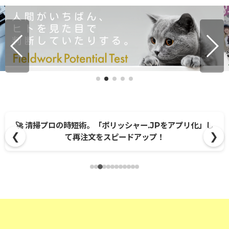
🚀 清掃プロの時短術。「ポリッシャー.JPをアプリ化」し
❮
❯
て再注文をスピードアップ！