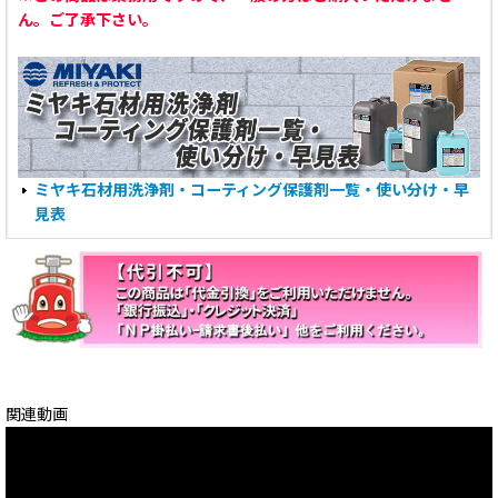
ん。ご了承下さい。
ミヤキ石材用洗浄剤・コーティング保護剤一覧・使い分け・早
見表
関連動画