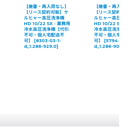
【廃番・再入荷なし】
【廃番・再入荷な
【リース契約可能】ケ
【リース契約可能
ルヒャー高圧洗浄機
ルヒャー高圧洗浄
HD 10/22 SX - 業務用
HD 10/22 S - 業
冷水高圧洗浄機【代引
冷水高圧洗浄機【
不可・個人宅配送不
不可・個人宅配送
可】
[
8303-03-1-
可】
[
5794-03-1-
d_1.286-929.0
]
d_1.286-906.0
]