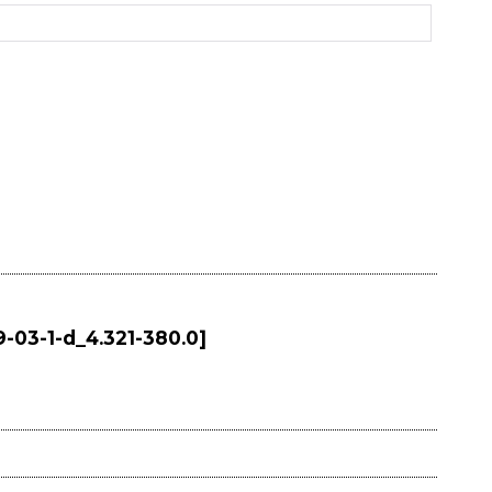
-03-1-d_4.321-380.0
]