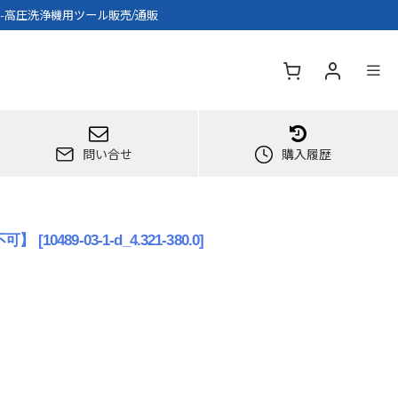
可】-高圧洗浄機用ツール販売/通販
問い合せ
購入履歴
不可】
[
10489-03-1-d_4.321-380.0
]