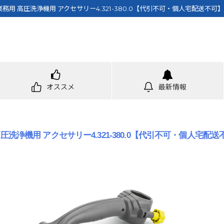
業務用 高圧洗浄機用 アクセサリー4.321-380.0【代引不可・個人宅配送不
オススメ
最新情報
圧洗浄機用 アクセサリー4.321-380.0【代引不可・個人宅配送