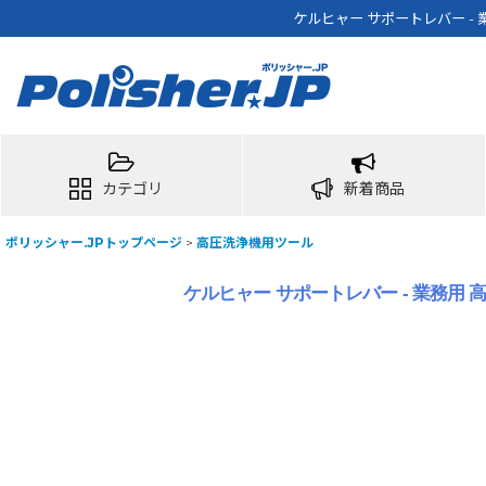
ケルヒャー サポートレバー - 
カテゴリ
新着商品
ポリッシャー.JPトップページ
>
高圧洗浄機用ツール
ケルヒャー サポートレバー - 業務用 高