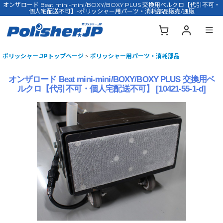
オンザロード Beat mini-mini/BOXY/BOXY PLUS 交換用ベルクロ【代引不可・
個人宅配送不可】-ポリッシャー用パーツ・消耗部品販売/通販
ポリッシャー.JPトップページ
>
ポリッシャー用パーツ・消耗部品
オンザロード Beat mini-mini/BOXY/BOXY PLUS 交換用ベ
ルクロ【代引不可・個人宅配送不可】
[
10421-55-1-d
]