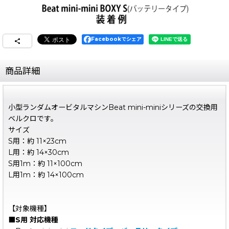
Facebookでシェア
商品詳細
小型ランダムオービタルマシンBeat mini-miniシリーズの交換用
ベルクロです。
サイズ
S用：約 11×23cm
L用：約 14×30cm
S用1m：約 11×100cm
L用1m：約 14×100cm
【対象機種】
■S用 対応機種