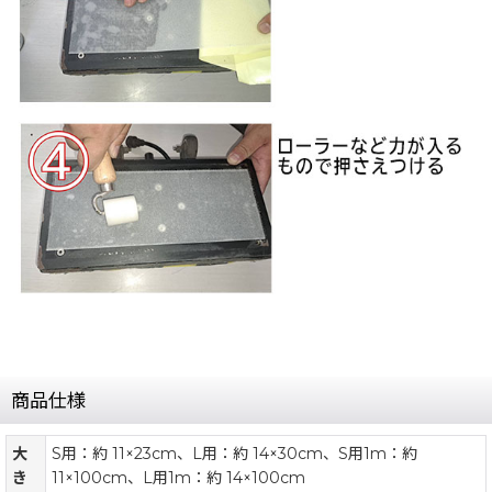
商品仕様
大
S用：約 11×23cm、L用：約 14×30cm、S用1m：約
き
11×100cm、L用1m：約 14×100cm