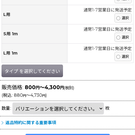
通常1-7営業日に発送予定
L用
通常1-7営業日に発送予定
S用 1m
通常1-7営業日に発送予定
L用 1m
タイプ
を選択してください
販売価格
:
800
～4,300
円
円
(税別)
(
税込
:
880
～4,730
)
円
円
数量
:
枚
返品特約に関する重要事項