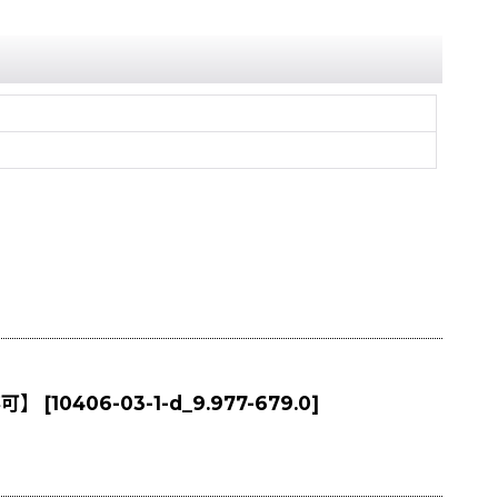
不可】
[
10406-03-1-d_9.977-679.0
]