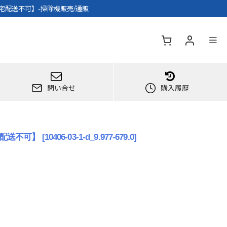
人宅配送不可】-掃除機販売/通販
問い合せ
購入履歴
宅配送不可】
[
10406-03-1-d_9.977-679.0
]