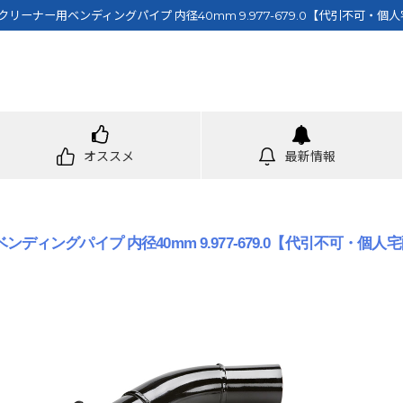
リーナー用ベンディングパイプ 内径40mm 9.977-679.0【代引不可・個
オススメ
最新情報
ィングパイプ 内径40mm 9.977-679.0【代引不可・個人