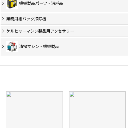
機械製品パーツ・消耗品
業務用紙パック掃除機
ケルヒャーマシン製品用アクセサリー
清掃マシン・機械製品