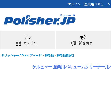
ケルヒャー 産業用バキュームク
カテゴリ
新着商品
ポリッシャー.JPトップページ
>
掃除機
>
掃除機(乾式)
ケルヒャー 産業用バキュームクリーナー用ベンデ