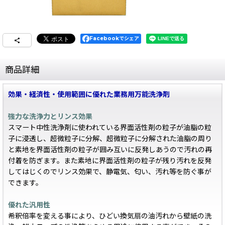
Facebookでシェア
商品詳細
効果・経済性・使用範囲に優れた業務用万能洗浄剤
強力な洗浄力とリンス効果
スマート中性洗浄剤に使われている界面活性剤の粒子が油脂の粒
子に浸透し、超微粒子に分解、超微粒子に分解された油脂の周り
と素地を界面活性剤の粒子が囲み互いに反発しあうので汚れの再
付着を防ぎます。また素地に界面活性剤の粒子が残り汚れを反発
してはじくのでリンス効果で、静電気、匂い、汚れ等を防ぐ事が
できます。
優れた汎用性
希釈倍率を変える事により、ひどい換気扇の油汚れから壁紙の洗