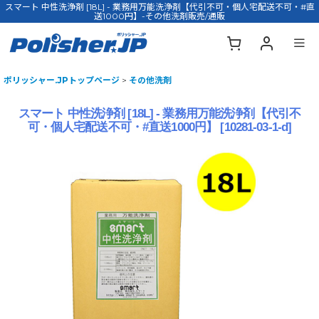
スマート 中性洗浄剤 [18L] - 業務用万能洗浄剤【代引不可・個人宅配送不可・#直
送1000円】-その他洗剤販売/通販
ポリッシャー.JPトップページ
>
その他洗剤
スマート 中性洗浄剤 [18L] - 業務用万能洗浄剤【代引不
可・個人宅配送不可・#直送1000円】
[
10281-03-1-d
]