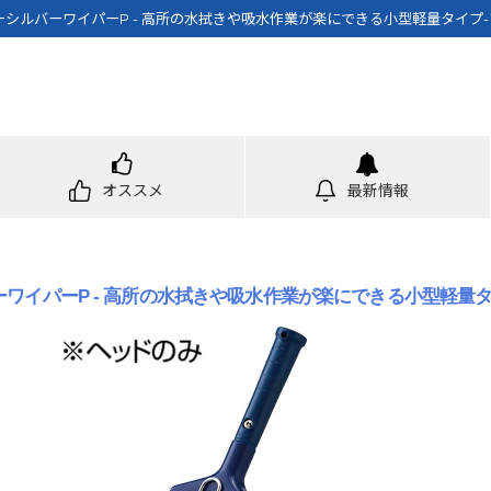
ーシルバーワイパーP - 高所の水拭きや吸水作業が楽にできる小型軽量タイプ
オススメ
最新情報
ーワイパーP - 高所の水拭きや吸水作業が楽にできる小型軽量