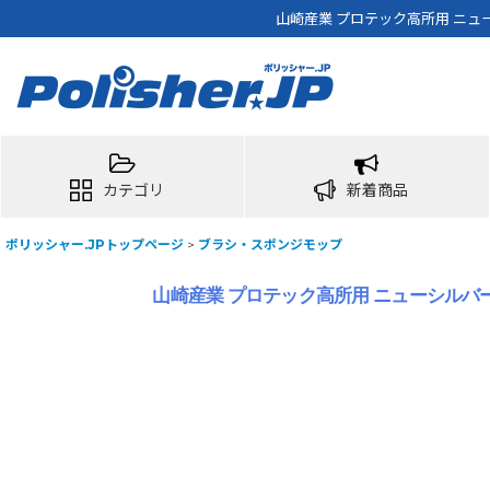
山崎産業 プロテック高所用 ニュ
カテゴリ
新着商品
ポリッシャー.JPトップページ
>
ブラシ・スポンジモップ
山崎産業 プロテック高所用 ニューシルバ