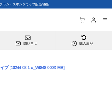
-ブラシ・スポンジモップ販売/通販
問い合せ
購入履歴
タイプ
[
10244-02-1-o_WI848-000X-MB
]