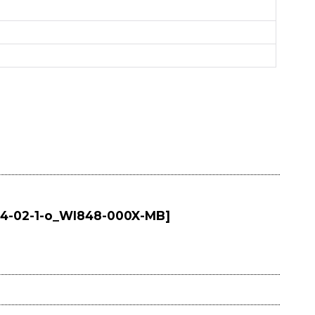
44-02-1-o_WI848-000X-MB
]