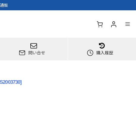
/通販
問い合せ
購入履歴
DS2003730
]