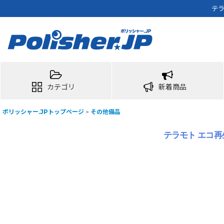
テラ
カテゴリ
新着商品
ポリッシャー.JPトップページ
>
その他備品
テラモト エコ再生1