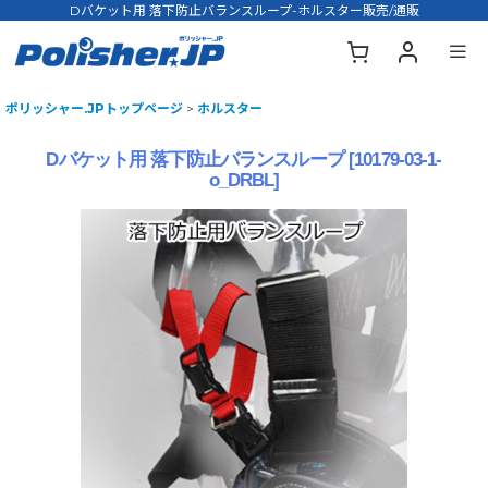
Dバケット用 落下防止バランスループ-ホルスター販売/通販
ポリッシャー.JPトップページ
>
ホルスター
Dバケット用 落下防止バランスループ
[
10179-03-1-
o_DRBL
]