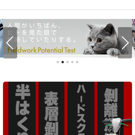
【数量限定】「わけあり」アウトレット品を大放出中