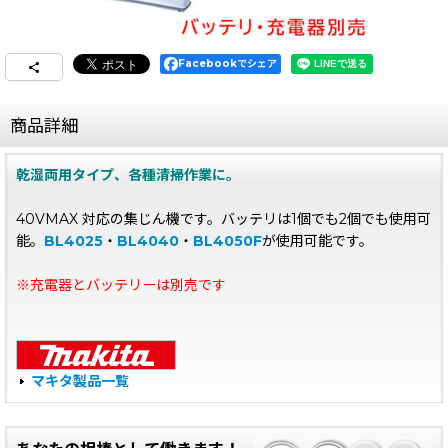
Facebookでシェア
商品詳細
乾湿両用タイプ、各種清掃作業に。
40VMAX 対応の集じん機です。バッテリは1個でも2個でも使用可
能。
BL4025
・
BL4040
・
BL4050F
が使用可能です。
※充電器とバッテリーは別売です
マキタ製品一覧