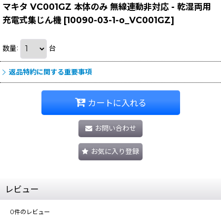
マキタ VC001GZ 本体のみ 無線連動非対応 - 乾湿両用
充電式集じん機
[
10090-03-1-o_VC001GZ
]
数量
:
台
返品特約に関する重要事項
カートに入れる
お問い合わせ
お気に入り登録
レビュー
0
件のレビュー