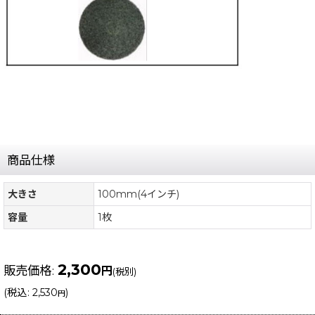
商品仕様
大きさ
100mm(4インチ)
容量
1枚
2,300
販売価格
:
円
(税別)
(
税込
:
2,530
)
円