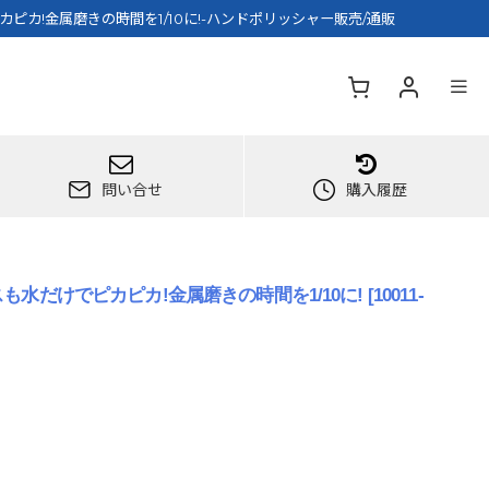
カピカ!金属磨きの時間を1/10に!-ハンドポリッシャー販売/通販
問い合せ
購入履歴
スも水だけでピカピカ!金属磨きの時間を1/10に!
[
10011-