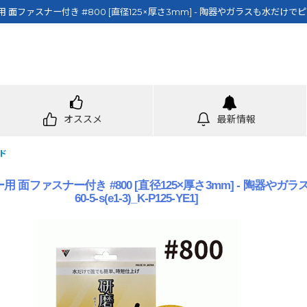
ファスナー付き #800 [直径125×厚さ3mm] - 陶器やガラスも水だけでピ
オススメ
最新情報
ド
ファスナー付き #800 [直径125×厚さ3mm] - 陶器やガラ
60-5-s(e1-3)_K-P125-YE1
]