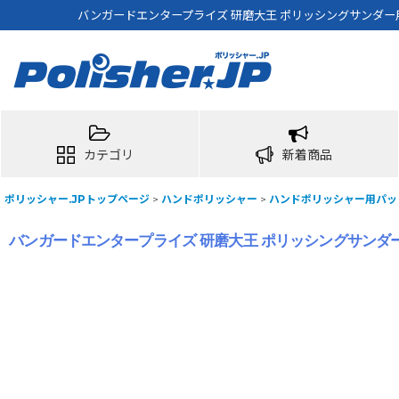
バンガードエンタープライズ 研磨大王 ポリッシングサンダー用 面
カテゴリ
新着商品
ポリッシャー.JPトップページ
>
ハンドポリッシャー
>
ハンドポリッシャー用パッ
バンガードエンタープライズ 研磨大王 ポリッシングサンダー用 面