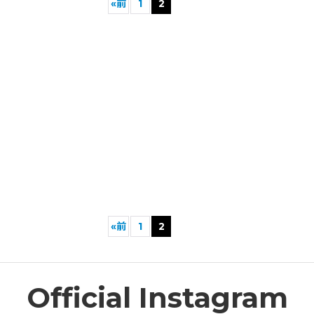
«
前
1
2
絞り込む
«
前
1
2
Official Instagram