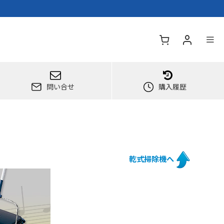
問い合せ
購入履歴
乾式掃除機へ