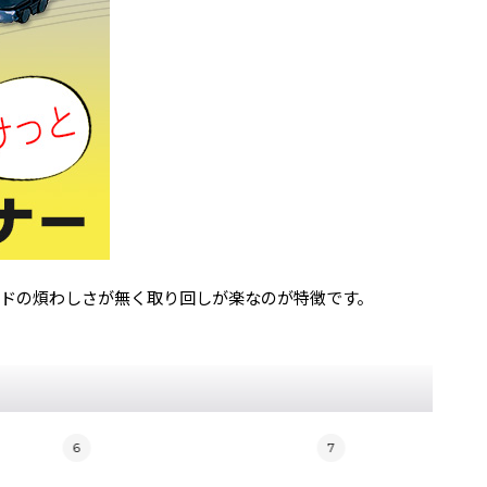
ドの煩わしさが無く取り回しが楽なのが特徴です。
6
7