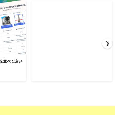
❯
を並べて違い