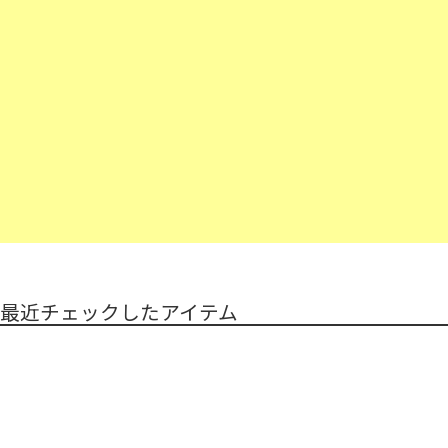
最近チェックしたアイテム