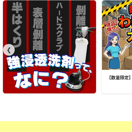
❮
【数量限定