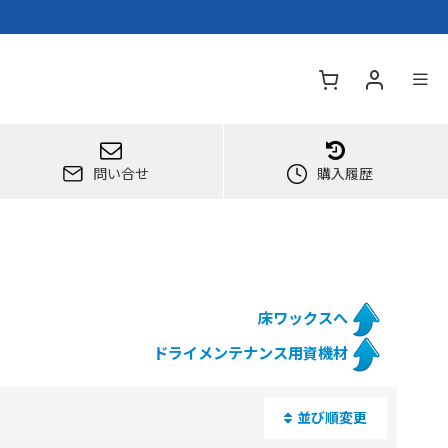
問い合せ
購入履歴
床ワックスへ
ドライメンテナンス用資機材
並び順変更
閉じる