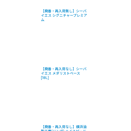
【廃番・再入荷無し】シーバ
イエス シグニチャープレミア
ム
【廃番・再入荷なし】シーバ
イエス メダリストベース
[18L]
【廃番・再入荷なし】横浜油