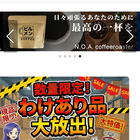
エアコン洗浄カバーの正解を探す ― オープン型とボックス
型、選定から失敗対処まで