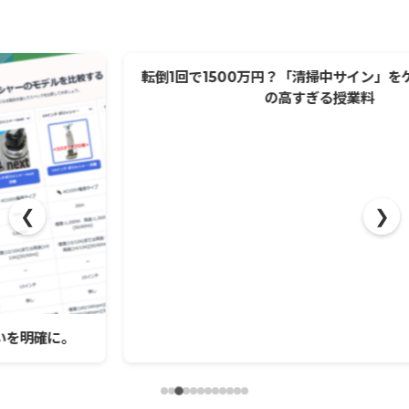
転倒1回で1500万円？「清掃中サイン」をケチる清掃会社
の高すぎる授業料
❮
❯