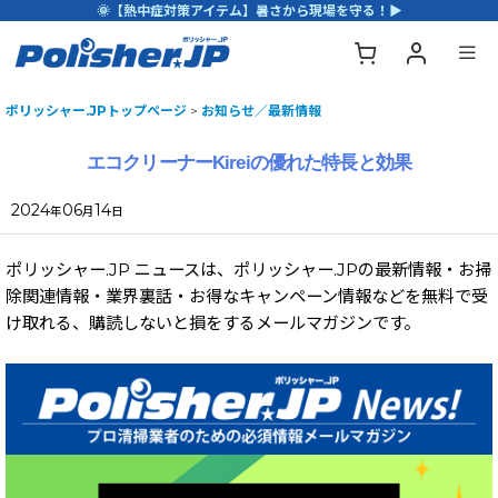
🌞【熱中症対策アイテム】暑さから現場を守る！▶
ポリッシャー.JPトップページ
>
お知らせ／最新情報
エコクリーナーKireiの優れた特長と効果
2024
06
14
年
月
日
ポリッシャー.JP ニュースは、ポリッシャー.JPの最新情報・お掃
除関連情報・業界裏話・お得なキャンペーン情報などを無料で受
け取れる、購読しないと損をするメールマガジンです。