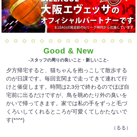
Good & New
-スタッフの周りの良いこと・新しいこと-
夕方帰宅すると、猫ちゃんを抱っこして散歩する
のが日課です。毎回玄関まで走ってきて連れて行
けと催促します。時間は2,3分で終わるのでほぼ自
宅前に出るだけですが、鳥を眺めたり外の臭いを
かいで帰ってきます。家では私の手をずっと毛づ
くろいしてくれるところが可愛くてしかたないで
す(*^^*)
（るる）