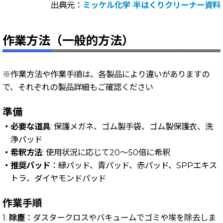
出典元：
ミッケル化学 半はくりクリーナー資料
作業方法（一般的方法）
※作業方法や作業手順は、各製品により違いがありますの
で、それぞれの製品詳細もご確認ください
準備
・必要な道具
: 保護メガネ、ゴム製手袋、ゴム製保護衣、洗
浄パッド
・希釈方法
: 使用状況に応じて20〜50倍に希釈
・推奨パッド
：緑パッド、青パッド、赤パッド、SPPエキス
トラ、ダイヤモンドパッド
作業手順
1.
除塵
：ダスタークロスやバキュームでゴミや埃を除去しま