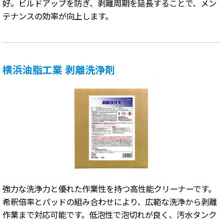
好。ビルドアップを防ぎ、剥離周期を延長することで、メン
テナンスの効率が向上します。
横浜油脂工業 剥離洗浄剤
強力な洗浄力と優れた作業性を持つ高性能クリーナーです。
希釈倍率とパッドの組み合わせにより、広範な洗浄から剥離
作業まで対応可能です。低泡性で泡切れが良く、汚水タンク