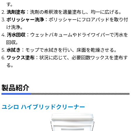
す。
2.
洗剤塗布
：洗剤の希釈液を適量塗布し、均一に広げる。
3.
ポリッシャー洗浄
：ポリッシャーにフロアパッドを取り付
け洗浄。
4.
汚水回収
：ウェットバキュームやドライワイパーで汚水を
回収。
5.
水拭き
：モップで水拭きを行い、床面を乾燥させる。
6.
ワックス塗布
：状況に応じて、必要回数ワックスを塗布す
る。
製品紹介
ユシロ ハイブリッドクリーナー