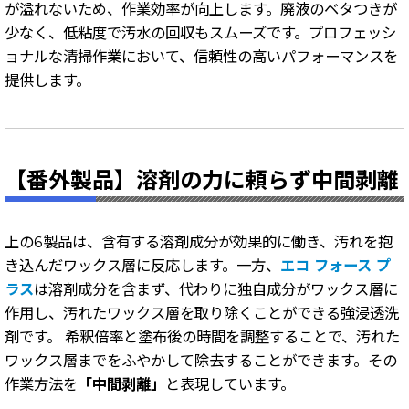
が溢れないため、作業効率が向上します。廃液のベタつきが
少なく、低粘度で汚水の回収もスムーズです。プロフェッシ
ョナルな清掃作業において、信頼性の高いパフォーマンスを
提供します。
【番外製品】溶剤の力に頼らず中間剥離
上の6製品は、含有する溶剤成分が効果的に働き、汚れを抱
き込んだワックス層に反応します。一方、
エコ フォース プ
ラス
は溶剤成分を含まず、代わりに独自成分がワックス層に
作用し、汚れたワックス層を取り除くことができる強浸透洗
剤です。 希釈倍率と塗布後の時間を調整することで、汚れた
ワックス層までをふやかして除去することができます。その
作業方法を
「中間剥離」
と表現しています。