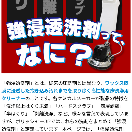
「強浸透洗剤」とは、従来の床洗剤とは異なり、
ワックス皮
膜に浸透した抱き込み汚れまでを取り除く高性能な床洗浄用
クリーナー
のことです。各ケミカルメーカーが製品の特徴を
「洗浄以上はくり未満」「ハードスクラブ」「表層剥離」
「半はくり」「剥離洗浄」など、様々な言葉で表現していま
すが、ポリッシャー.JPではこれらの洗剤をまとめて「強浸
透洗剤」と定義しています。本ページでは、「強浸透洗剤」