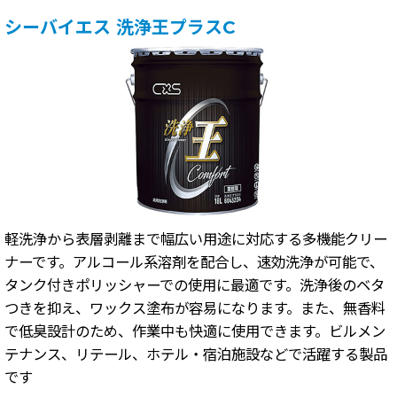
シーバイエス 洗浄王プラスC
軽洗浄から表層剥離まで幅広い用途に対応する多機能クリー
ナーです。アルコール系溶剤を配合し、速効洗浄が可能で、
タンク付きポリッシャーでの使用に最適です。洗浄後のベタ
つきを抑え、ワックス塗布が容易になります。また、無香料
で低臭設計のため、作業中も快適に使用できます。ビルメン
テナンス、リテール、ホテル・宿泊施設などで活躍する製品
です