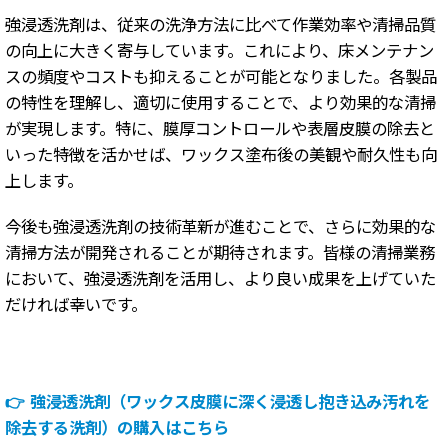
強浸透洗剤は、従来の洗浄方法に比べて作業効率や清掃品質
の向上に大きく寄与しています。これにより、床メンテナン
スの頻度やコストも抑えることが可能となりました。各製品
の特性を理解し、適切に使用することで、より効果的な清掃
が実現します。特に、膜厚コントロールや表層皮膜の除去と
いった特徴を活かせば、ワックス塗布後の美観や耐久性も向
上します。
今後も強浸透洗剤の技術革新が進むことで、さらに効果的な
清掃方法が開発されることが期待されます。皆様の清掃業務
において、強浸透洗剤を活用し、より良い成果を上げていた
だければ幸いです。
👉
強浸透洗剤（ワックス皮膜に深く浸透し抱き込み汚れを
除去する洗剤）の購入はこちら