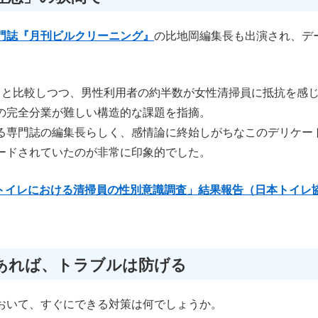
門誌『月刊ビルクリーニング』
の比地岡編集長も出演され、デ
タと比較しつつ、男性利用者の約半数が女性清掃員に抵抗を感
の完全分業が難しい構造的な課題を指摘。
る専門誌の編集長らしく、感情論に終始しがちなこのデリケー
ードされていたのが非常に印象的でした。
トイレにおける清掃員の性別意識調査」結果報告（日本トイレ協
あれば、トラブルは防げる
おいて、すぐにできる対策は何でしょうか。