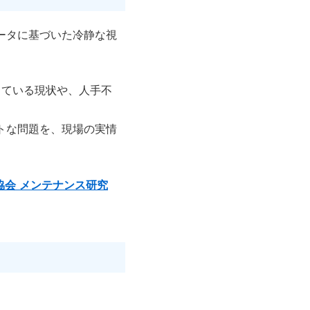
ータに基づいた冷静な視
じている現状や、人手不
トな問題を、現場の実情
会 メンテナンス研究