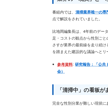
番組内では、
清掃業界唯一の専
点で解説をされていました。
比地岡編集長は、4年前のデー
足・コストの観点から性別ごと
さすが業界の最前線を走り続け
を踏まえた建設的な議論へとリ
:
参考資料
研究報告：「公共
会）
「清掃中」の看板が
完全な性別分業が難しい現状に