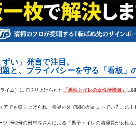
まずい」発言で注目。
問題と、プライバシーを守る「看板」
ベマプライム）にて取り上げられた
「男性トイレの女性清掃員」
に関
メディアでも取り上げられ、業界内外で関心が高まっているこのト
ーツ1号2号の田村淳さんによる「男子トイレの清掃員が女性な