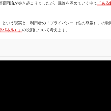
賛否両論が巻き起こりましたが、議論を深めていく中で
「ある
」という現実と、利用者の「プライバシー（性の尊厳）」の狭
中パネル）」
の役割について考えます。