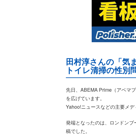
田村淳さんの「気
トイレ清掃の性別
先日、ABEMA Prime（ア
を広げています。
Yahoo!ニュースなどの主要
発端となったのは、ロンドンブ
稿でした。