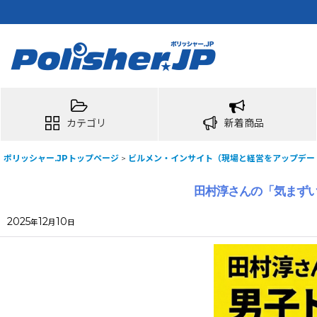
カテゴリ
新着商品
ポリッシャー.JPトップページ
>
ビルメン・インサイト（現場と経営をアップデー
田村淳さんの「気まず
2025
12
10
年
月
日