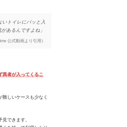
ないトイレにパッと入
抗があるんですよね」
Prime 公式動画より引用）
ず異者が入ってくるこ
が難しいケースも少なく
予見できます。