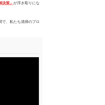
解決策」
が浮き彫りにな
間で、私たち清掃のプロ