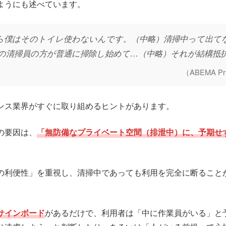
ようにも述べています。
ら僕はそのトイレ使わないんです。（中略）清掃中って出て
の清掃員の方が普通に掃除し始めて…（中略）それが結構抵
（ABEMA 
ンス業界がすぐに取り組めるヒントがあります。
の要因は、
「無防備なプライベート空間（排泄中）に、予期せ
の利便性」を重視し、清掃中であっても利用を完全に断ること
サインボード
があるだけで、利用者は「中に作業員がいる」と