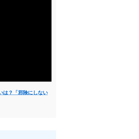
いは？「邪険にしない