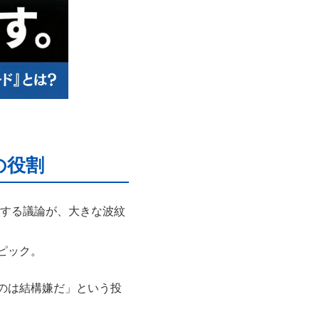
の役割
する議論が、大きな波紋
ピック。
のは結構嫌だ」という投