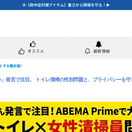
🌞【熱中症対策アイテム】暑さから現場を守る！▶
オススメ
最新情報
トする羅針盤）
い」発言で注目。 トイレ清掃の性別問題と、プライバシーを守