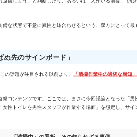
は遠慮しよう」と判断したり、あるいは「人がいる前提」で心
防備な状態で不意に異性と鉢合わせるという、双方にとって最
ばぬ先のサインボード」
、この話題が注目される以前より、
「清掃作業中の適切な周知」
啓発コンテンツです。ここでは、まさに今回議論となった「男
「女性トイレを男性スタッフが作業する場面」を想定し、サイ
「清掃中」の看板、その知られざる裏側