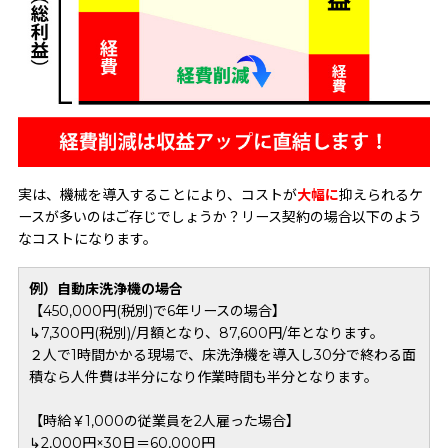
実は、機械を導入することにより、コストが
大幅に
抑えられるケ
ースが多いのはご存じでしょうか？リース契約の場合以下のよう
なコストになります。
例）自動床洗浄機の場合
【450,000円(税別)で6年リースの場合】
↳7,300円(税別)/月額となり、87,600円/年となります。
２人で1時間かかる現場で、床洗浄機を導入し30分で終わる面
積なら人件費は半分になり作業時間も半分となります。
【時給￥1,000の従業員を2人雇った場合】
↳2,000円×30日＝60,000円