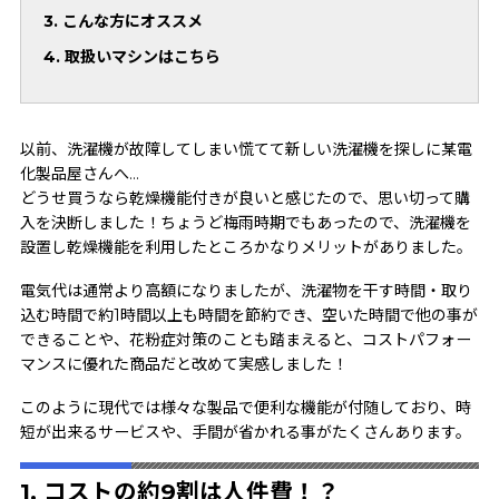
3. こんな方にオススメ
4. 取扱いマシンはこちら
以前、洗濯機が故障してしまい慌てて新しい洗濯機を探しに某電
化製品屋さんへ…
どうせ買うなら乾燥機能付きが良いと感じたので、思い切って購
入を決断しました！ちょうど梅雨時期でもあったので、洗濯機を
設置し乾燥機能を利用したところかなりメリットがありました。
電気代は通常より高額になりましたが、洗濯物を干す時間・取り
込む時間で約1時間以上も時間を節約でき、空いた時間で他の事が
できることや、花粉症対策のことも踏まえると、コストパフォー
マンスに優れた商品だと改めて実感しました！
このように現代では様々な製品で便利な機能が付随しており、時
短が出来るサービスや、手間が省かれる事がたくさんあります。
1. コストの約9割は人件費！？