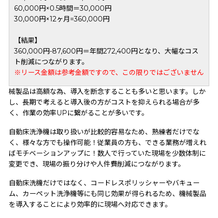
60,000円×0.5時間＝30,000円
30,000円×12ヶ月=360,000円
【結果】
360,000円-87,600円＝年間272,400円となり、大幅なコス
ト削減につながります。
※リース金額は参考金額ですので、この限りではございません
械製品は高額な為、導入を断念することも多いと思います。しか
し、長期で考えると導入後の方がコストを抑えられる場合が多
く、作業の効率UPに繋がることが多いです。
自動床洗浄機は取り扱いが比較的容易なため、熟練者だけでな
く、様々な方でも操作可能！従業員の方も、できる業務が増えれ
ばモチベーションアップに！数人で行っていた現場を少数体制に
変更でき、現場の振り分けや人件費削減につながります。
自動床洗機だけではなく、コードレスポリッシャーやバキュー
ム、カーペット洗浄機等にも同じ効果が得られるため、機械製品
を導入することにより効率的に現場へ対応できます。