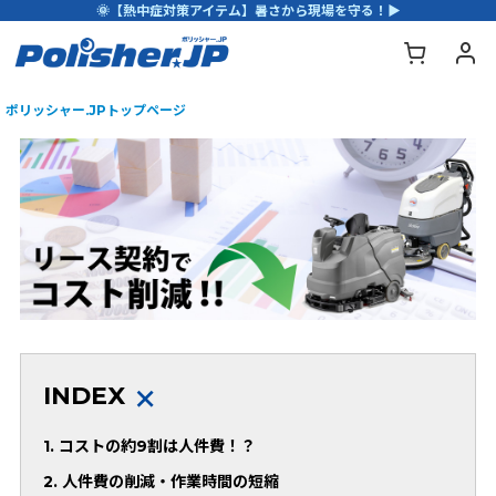
🌞【熱中症対策アイテム】暑さから現場を守る！▶
ポリッシャー.JPトップページ
＋
INDEX
1. コストの約9割は人件費！？
2. 人件費の削減・作業時間の短縮