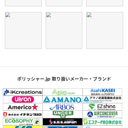
ポリッシャー.jp 取り扱いメーカー・ブランド