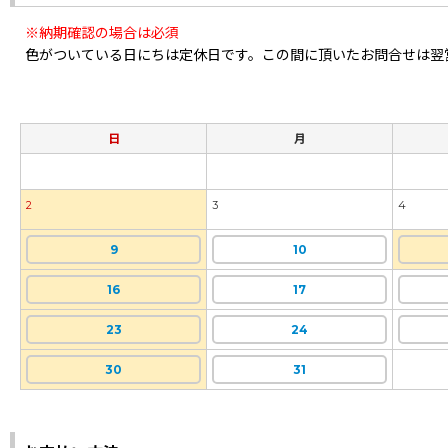
※納期確認の場合は必須
色がついている日にちは定休日です。この間に頂いたお問合せは翌
日
月
2
3
4
9
10
16
17
23
24
30
31