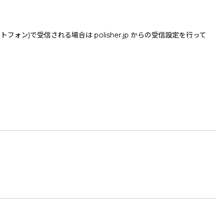
で受信される場合は polisher.jp からの受信設定を行って