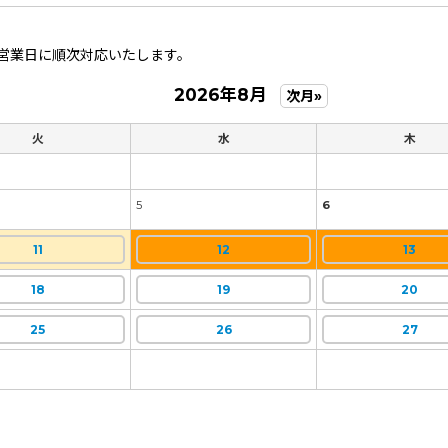
営業日に順次対応いたします。
2026年8月
次月»
火
水
木
5
6
11
12
13
18
19
20
25
26
27