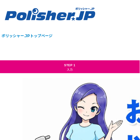
ポリッシャー.JPトップページ
STEP 1
入力