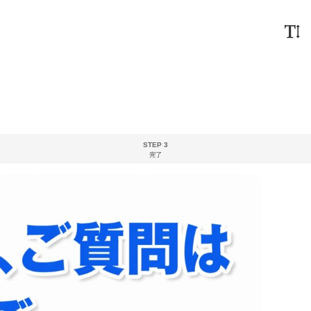
STEP 3
完了