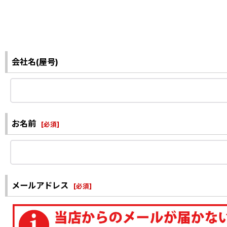
会社名(屋号)
お名前
[
必須
]
メールアドレス
[
必須
]