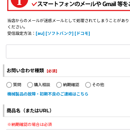
当店からのメールが迷惑メールとして処理されてしまうことがありますの
ください。
受信設定方法：
[au]
[ソフトバンク]
[ドコモ]
お問い合わせ種類
[
必須
]
質問
購入相談
納期確認
その他
機械製品の故障・初期不良のご連絡はこちら
商品名（またはURL）
※納期確認の場合は必須