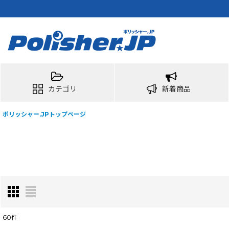
カテゴリ
新着商品
ポリッシャー.JPトップページ
60
件