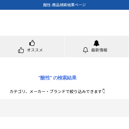
酸性-商品検索結果ページ
オススメ
最新情報
"酸性"
の
検索結果
カテゴリ、メーカー・ブランドで絞り込みできます👇