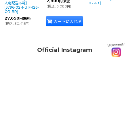
2,800
円
(税別)
人宅配送不可】
02-1-z
]
(
税込
:
3,080
)
円
[
5796-02-1-d_F-126-
OR-BR
]
27,650
円
(税別)
カートに入れる
(
税込
:
30,415
)
円
Official Instagram