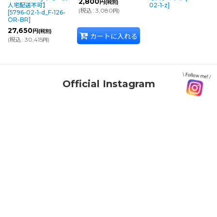
2,800
円
(税別)
人宅配送不可】
02-1-z
]
(
税込
:
3,080
)
円
[
5796-02-1-d_F-126-
OR-BR
]
27,650
円
(税別)
カートに入れる
(
税込
:
30,415
)
円
Official Instagram