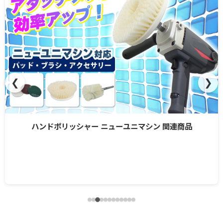
❮
❯
ハンドポリッシャー ニューユニマシン 関連商品