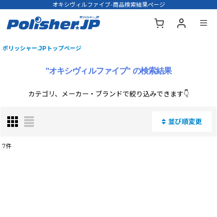
オキシヴィルファイブ-商品検索結果ページ
ポリッシャー.JPトップページ
"オキシヴィルファイブ"
の
検索結果
カテゴリ、メーカー・ブランドで絞り込みできます👇
並び順変更
閉じる
7
件
商品名・型番・キーワードで検索する
:
表示数
: