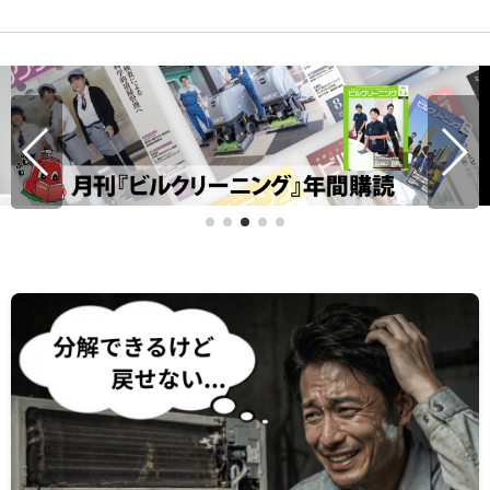
高価な清掃マシンを月々払いで賢く導入。リース契約 3
の大きなメリット。