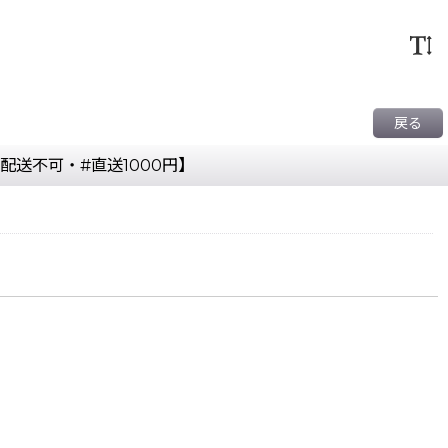
戻る
配送不可・#直送1000円】