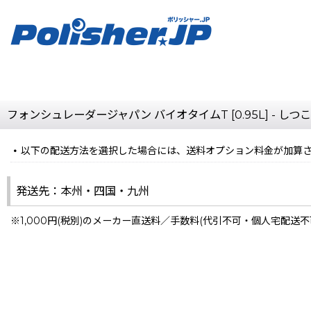
フォンシュレーダージャパン バイオタイムT [0.95L] -
以下の配送方法を選択した場合には、送料オプション料金が加算
発送先：本州・四国・九州
※1,000円(税別)のメーカー直送料／手数料(代引不可・個人宅配送