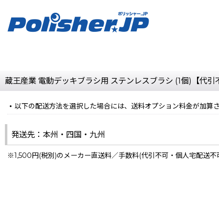
蔵王産業 電動デッキブラシ用 ステンレスブラシ (1個)【代
以下の配送方法を選択した場合には、送料オプション料金が加算
発送先：本州・四国・九州
※1,500円(税別)のメーカー直送料／手数料(代引不可・個人宅配送