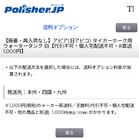
送料オプション
戻る
【廃番・再入荷なし】アピア(旧アピコ) タイガーホーク用
ウォータータンク 白【代引不可・個人宅配送不可・#直送
1,000円】
以下の配送方法を選択した場合には、送料オプション料金が加
算されます。
発送先：本州・四国・九州
※1,000円(税別)のメーカー直送料／手数料(代引不可・個人宅配送
不可・他の商品と別送)
:
1,000
がかかります。
円
(
税込
:
1,100
)
円
戻る