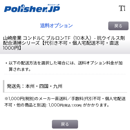
送料オプション
戻る
山崎産業 コンドルC ブルロンTF（10本入）- 抗ウイルス剤
配合清掃シリーズ【代引き不可・個人宅配送不可・直送
1000円】
以下の配送方法を選択した場合には、送料オプション料金が加
算されます。
発送先：本州・四国・九州
※1,000円(税別)のメーカー直送料／手数料(代引不可・個人宅配送
不可・他の商品と別送)
:
1,000
がかかります。
円
(
税込
:
1,100
)
円
戻る