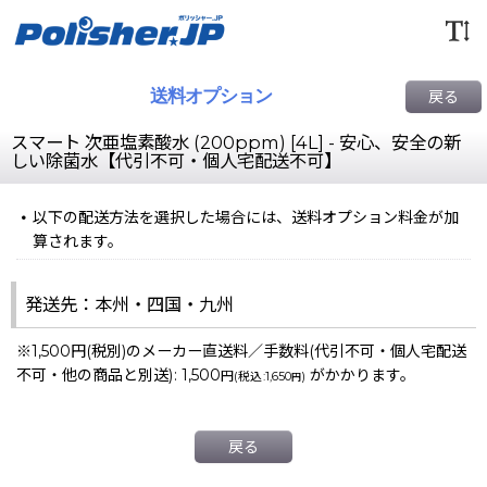
送料オプション
戻る
スマート 次亜塩素酸水 (200ppm) [4L] - 安心、安全の新
しい除菌水【代引不可・個人宅配送不可】
以下の配送方法を選択した場合には、送料オプション料金が加
算されます。
発送先：本州・四国・九州
※1,500円(税別)のメーカー直送料／手数料(代引不可・個人宅配送
不可・他の商品と別送)
:
1,500
がかかります。
円
(
税込
:
1,650
)
円
戻る