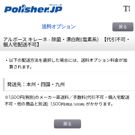
送料オプション
戻る
アルボース キレーネ - 除菌・漂白剤(塩素系）【代引不可・
個人宅配送不可】
以下の配送方法を選択した場合には、送料オプション料金が加
算されます。
発送先：本州・四国・九州
※1,500円(税別)のメーカー直送料／手数料(代引不可・個人宅配送
不可・他の商品と別送)
:
1,500
がかかります。
円
(
税込
:
1,650
)
円
戻る