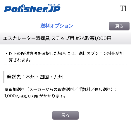
送料オプション
戻る
エスカレーター清掃具 ステップ用 #SA取寄1,000円
以下の配送方法を選択した場合には、送料オプション料金が加
算されます。
発送先：本州・四国・九州
※追加送料（メーカーからの取寄送料／手数料／長尺送料）
:
1,000
がかかります。
円
(
税込
:
1,100
)
円
戻る