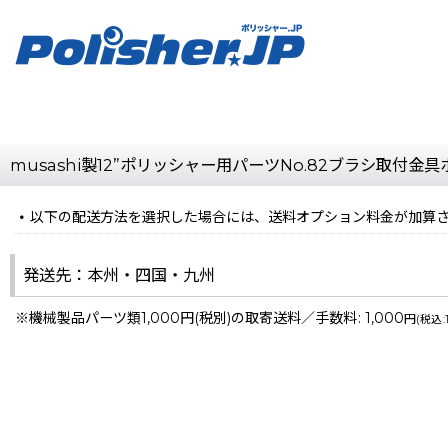
musashi製12”ポリッシャー用パーツNo.82ブラシ取付金
以下の配送方法を選択した場合には、送料オプション料金が加算
発送先：本州・四国・九州
※機械製品パーツ類1,000円(税別)の取寄送料／手数料
:
1,000
円
(
税込
: