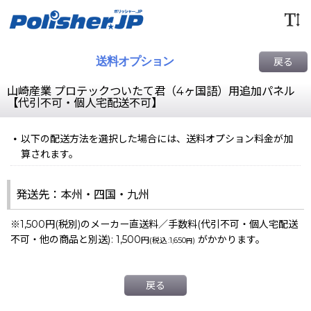
送料オプション
戻る
山崎産業 プロテックついたて君（4ヶ国語）用追加パネル
【代引不可・個人宅配送不可】
以下の配送方法を選択した場合には、送料オプション料金が加
算されます。
発送先：本州・四国・九州
※1,500円(税別)のメーカー直送料／手数料(代引不可・個人宅配送
不可・他の商品と別送)
:
1,500
がかかります。
円
(
税込
:
1,650
)
円
戻る