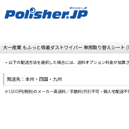
大一産業 もふっと吸着ダストワイパー 専用取り替えシート (
以下の配送方法を選択した場合には、送料オプション料金が加算
発送先：本州・四国・九州
※1,500円(税別)のメーカー直送料／手数料(代引不可・個人宅配送