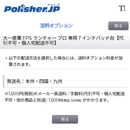
送料オプション
戻る
大一産業 FPS ランチャー プロ 専用７インチパッド台【代
引不可・個人宅配送不可】
以下の配送方法を選択した場合には、送料オプション料金が加
算されます。
発送先：本州・四国・九州
※1,500円(税別)のメーカー直送料／手数料(代引不可・個人宅配送
不可・他の商品と別送)
:
1,500
がかかります。
円
(
税込
:
1,650
)
円
戻る