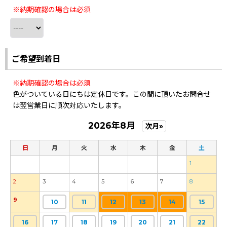
※納期確認の場合は必須
ご希望到着日
※納期確認の場合は必須
色がついている日にちは定休日です。この間に頂いたお問合せ
は翌営業日に順次対応いたします。
2026年8月
次月»
日
月
火
水
木
金
土
1
2
3
4
5
6
7
8
9
10
11
12
13
14
15
16
17
18
19
20
21
22