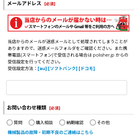
メールアドレス
[
必須
]
当店からのメールが迷惑メールとして処理されてしまうことが
ありますので、迷惑メールフォルダをご確認ください。また携
帯電話(スマートフォン)で受信される場合は polisher.jp からの
受信設定を行ってください。
受信設定方法：
[au]
[ソフトバンク]
[ドコモ]
お問い合わせ種類
[
必須
]
質問
購入相談
納期確認
その他
機械製品の故障・初期不良のご連絡はこちら