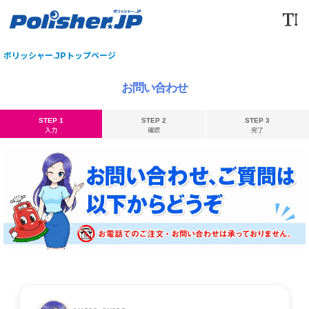
ポリッシャー.JPトップページ
お問い合わせ
STEP 1
STEP 2
STEP 3
入力
確認
完了