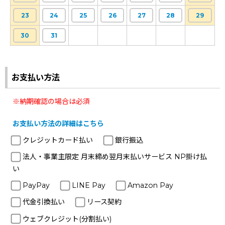
23
24
25
26
27
28
29
30
31
お支払い方法
※納期確認の場合は必須
お支払い方法の詳細はこちら
クレジットカード払い
銀行振込
法人・事業主限定 月末締め翌月末払いサービス NP掛け払
い
PayPay
LINE Pay
Amazon Pay
代金引換払い
リース契約
ウェブクレジット(分割払い)