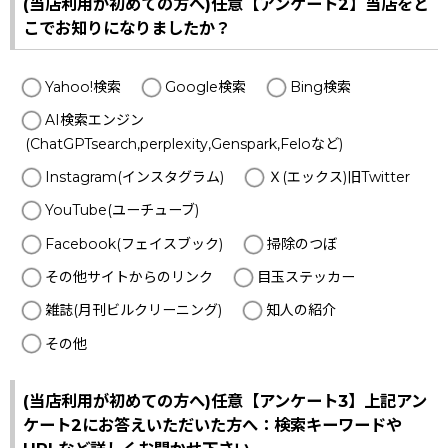
(当店利用が初めての方へ)任意【アンケート2】当店をど
こでお知りになりましたか？
Yahoo!検索
Google検索
Bing検索
AI検索エンジン
(ChatGPTsearch,perplexity,Genspark,Feloなど)
Instagram(インスタグラム)
Ｘ(エックス)旧Twitter
YouTube(ユーチューブ)
Facebook(フェイスブック)
掃除のつぼ
その他サイトからのリンク
目玉ステッカー
雑誌(月刊ビルクリーニング)
知人の紹介
その他
(当店利用が初めての方へ)任意【アンケート3】上記アン
ケート2にお答えいただいた方へ：検索キーワードや