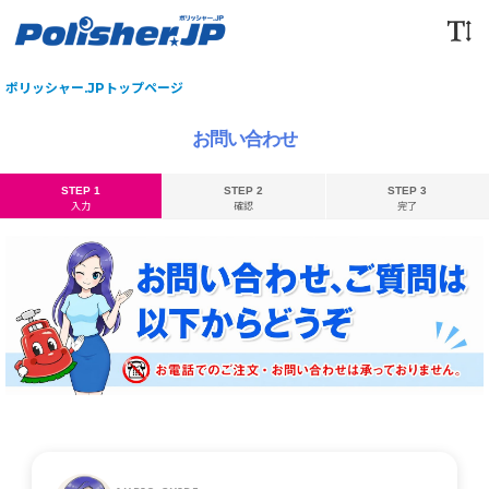
ポリッシャー.JPトップページ
お問い合わせ
STEP 1
STEP 2
STEP 3
入力
確認
完了