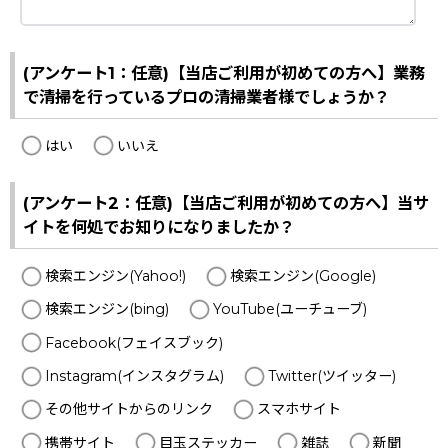
(アンケート1：任意)【当店ご利用が初めての方へ】業務
で清掃を行っているプロの清掃業者様でしょうか？
はい
いいえ
(アンケート2：任意)【当店ご利用が初めての方へ】当サ
イトを何処でお知りになりましたか？
検索エンジン(Yahoo!)
検索エンジン(Google)
検索エンジン(bing)
YouTube(ユーチューブ)
Facebook(フェイスブック)
Instagram(インスタグラム)
Twitter(ツイッター)
その他サイトからのリンク
スマホサイト
携帯サイト
目玉ステッカー
雑誌
新聞