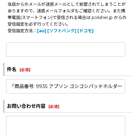
当店からのメールが迷惑メールとして処理されてしまうことが
ありますので、迷惑メールフォルダもご確認ください。また携
帯電話(スマートフォン)で受信される場合は polisher.jp からの
受信設定を必ず行ってください。
受信設定方法：
[au]
[ソフトバンク]
[ドコモ]
件名
[
必須
]
お問い合わせ内容
[
必須
]