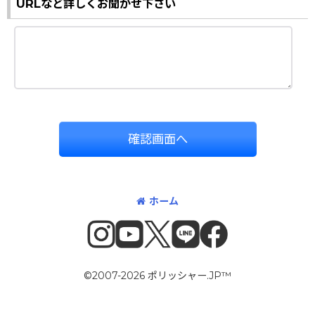
URLなど詳しくお聞かせ下さい
確認画面へ
ホーム
©2007-2026 ポリッシャー.JP™