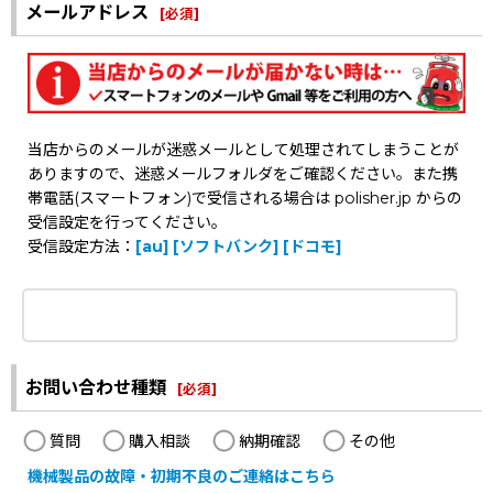
メールアドレス
[
必須
]
当店からのメールが迷惑メールとして処理されてしまうことが
ありますので、迷惑メールフォルダをご確認ください。また携
帯電話(スマートフォン)で受信される場合は polisher.jp からの
受信設定を行ってください。
受信設定方法：
[au]
[ソフトバンク]
[ドコモ]
お問い合わせ種類
[
必須
]
質問
購入相談
納期確認
その他
機械製品の故障・初期不良のご連絡はこちら