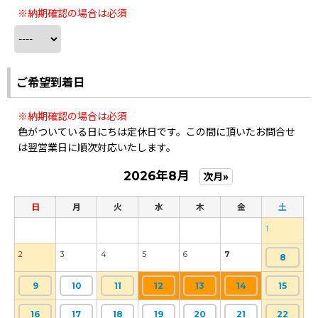
※納期確認の場合は必須
ご希望到着日
※納期確認の場合は必須
色がついている日にちは定休日です。この間に頂いたお問合せ
は翌営業日に順次対応いたします。
2026年8月
次月»
日
月
火
水
木
金
土
1
2
3
4
5
6
7
8
9
10
11
12
13
14
15
16
17
18
19
20
21
22