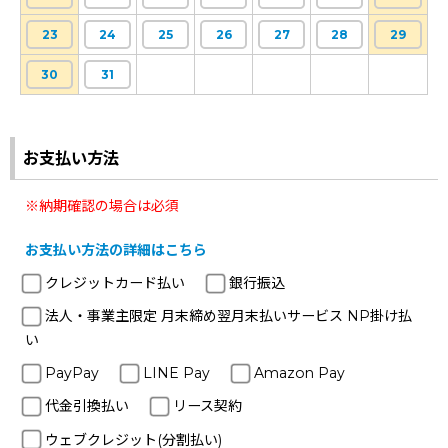
23
24
25
26
27
28
29
30
31
お支払い方法
※納期確認の場合は必須
お支払い方法の詳細はこちら
クレジットカード払い
銀行振込
法人・事業主限定 月末締め翌月末払いサービス NP掛け払
い
PayPay
LINE Pay
Amazon Pay
代金引換払い
リース契約
ウェブクレジット(分割払い)