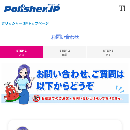
ポリッシャー.JPトップページ
お問い合わせ
STEP 1
STEP 2
STEP 3
入力
確認
完了