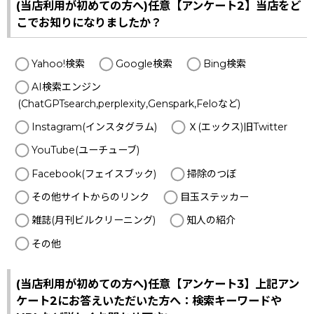
(当店利用が初めての方へ)任意【アンケート2】当店をど
こでお知りになりましたか？
Yahoo!検索
Google検索
Bing検索
AI検索エンジン
(ChatGPTsearch,perplexity,Genspark,Feloなど)
Instagram(インスタグラム)
Ｘ(エックス)旧Twitter
YouTube(ユーチューブ)
Facebook(フェイスブック)
掃除のつぼ
その他サイトからのリンク
目玉ステッカー
雑誌(月刊ビルクリーニング)
知人の紹介
その他
(当店利用が初めての方へ)任意【アンケート3】上記アン
ケート2にお答えいただいた方へ：検索キーワードや