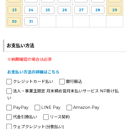
23
24
25
26
27
28
29
30
31
お支払い方法
※納期確認の場合は必須
お支払い方法の詳細はこちら
クレジットカード払い
銀行振込
法人・事業主限定 月末締め翌月末払いサービス NP掛け払
い
PayPay
LINE Pay
Amazon Pay
代金引換払い
リース契約
ウェブクレジット(分割払い)