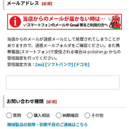
メールアドレス
[
必須
]
当店からのメールが迷惑メールとして処理されてしまうことが
ありますので、迷惑メールフォルダをご確認ください。また携
帯電話(スマートフォン)で受信される場合は polisher.jp からの
受信設定を行ってください。
受信設定方法：
[au]
[ソフトバンク]
[ドコモ]
お問い合わせ種類
[
必須
]
質問
購入相談
納期確認
その他
機械製品の故障・初期不良のご連絡はこちら