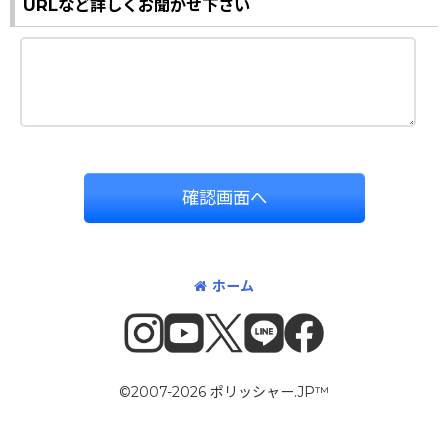
URLなど詳しくお聞かせ下さい
確認画面へ
ホーム
©2007-2026 ポリッシャー.JP™