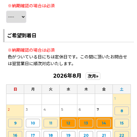
※納期確認の場合は必須
ご希望到着日
※納期確認の場合は必須
色がついている日にちは定休日です。この間に頂いたお問合せ
は翌営業日に順次対応いたします。
2026年8月
次月»
日
月
火
水
木
金
土
1
2
3
4
5
6
7
8
9
10
11
12
13
14
15
16
17
18
19
20
21
22