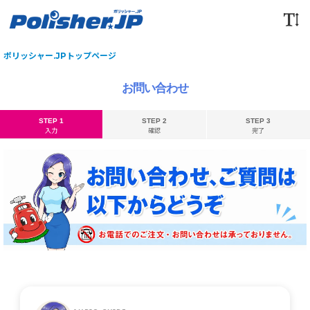
ポリッシャー.JPトップページ
お問い合わせ
STEP 1
STEP 2
STEP 3
入力
確認
完了