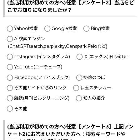
(当店利用が初めての方へ)任意【アンケート2】当店をど
こでお知りになりましたか？
Yahoo!検索
Google検索
Bing検索
AI検索エンジン
(ChatGPTsearch,perplexity,Genspark,Feloなど)
Instagram(インスタグラム)
Ｘ(エックス)旧Twitter
YouTube(ユーチューブ)
Facebook(フェイスブック)
掃除のつぼ
その他サイトからのリンク
目玉ステッカー
雑誌(月刊ビルクリーニング)
知人の紹介
その他
(当店利用が初めての方へ)任意【アンケート3】上記アン
ケート2にお答えいただいた方へ：検索キーワードや