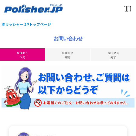
ポリッシャー.JPトップページ
お問い合わせ
STEP 1
STEP 2
STEP 3
入力
確認
完了