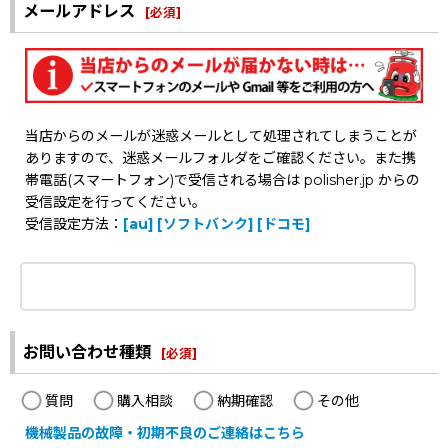
メールアドレス
[
必須
]
当店からのメールが迷惑メールとして処理されてしまうことが
ありますので、迷惑メールフォルダをご確認ください。また携
帯電話(スマートフォン)で受信される場合は polisher.jp からの
受信設定を行ってください。
受信設定方法：
[au]
[ソフトバンク]
[ドコモ]
お問い合わせ種類
[
必須
]
質問
購入相談
納期確認
その他
機械製品の故障・初期不良のご連絡はこちら