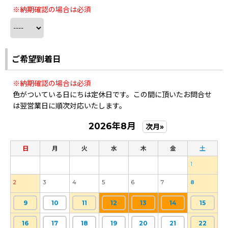
※納期確認の場合は必須
ご希望到着日
※納期確認の場合は必須
色がついている日にちは定休日です。この間に頂いたお問合せ
は翌営業日に順次対応いたします。
2026年8月
次月»
日
月
火
水
木
金
土
1
2
3
4
5
6
7
8
9
10
11
12
13
14
15
16
17
18
19
20
21
22