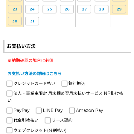
23
24
25
26
27
28
29
30
31
お支払い方法
※納期確認の場合は必須
お支払い方法の詳細はこちら
クレジットカード払い
銀行振込
法人・事業主限定 月末締め翌月末払いサービス NP掛け払
い
PayPay
LINE Pay
Amazon Pay
代金引換払い
リース契約
ウェブクレジット(分割払い)