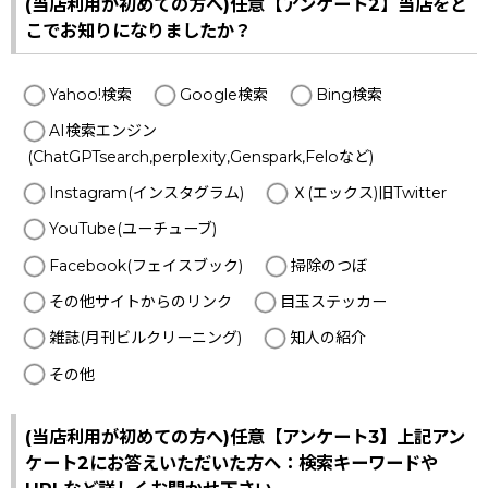
(当店利用が初めての方へ)任意【アンケート2】当店をど
こでお知りになりましたか？
Yahoo!検索
Google検索
Bing検索
AI検索エンジン
(ChatGPTsearch,perplexity,Genspark,Feloなど)
Instagram(インスタグラム)
Ｘ(エックス)旧Twitter
YouTube(ユーチューブ)
Facebook(フェイスブック)
掃除のつぼ
その他サイトからのリンク
目玉ステッカー
雑誌(月刊ビルクリーニング)
知人の紹介
その他
(当店利用が初めての方へ)任意【アンケート3】上記アン
ケート2にお答えいただいた方へ：検索キーワードや