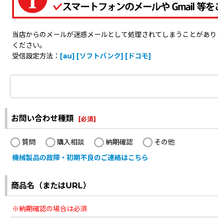
当店からのメールが迷惑メールとして処理されてしまうことがありますの
ください。
受信設定方法：
[au]
[ソフトバンク]
[ドコモ]
お問い合わせ種類
[
必須
]
質問
購入相談
納期確認
その他
機械製品の故障・初期不良のご連絡はこちら
商品名（またはURL）
※納期確認の場合は必須