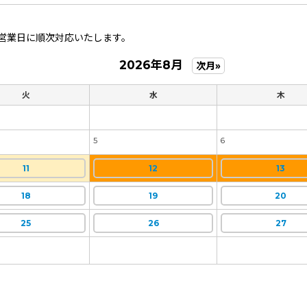
営業日に順次対応いたします。
2026年8月
次月»
火
水
木
5
6
11
12
13
18
19
20
25
26
27