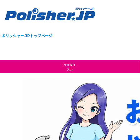
ポリッシャー.JPトップページ
STEP 1
入力