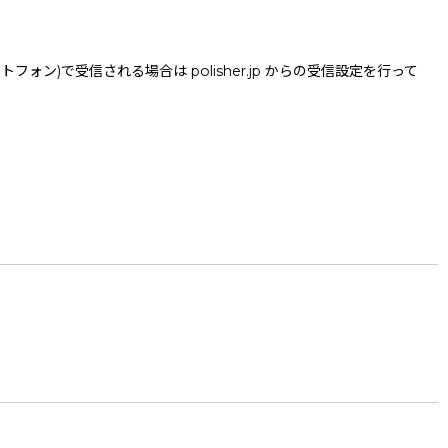
で受信される場合は polisher.jp からの受信設定を行って