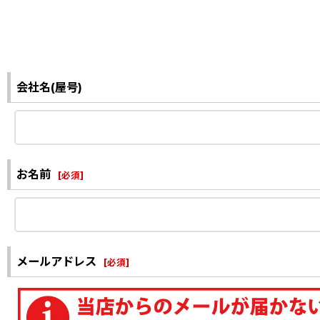
会社名(屋号)
お名前
[
必須
]
メールアドレス
[
必須
]