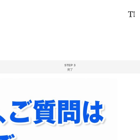
STEP 3
完了