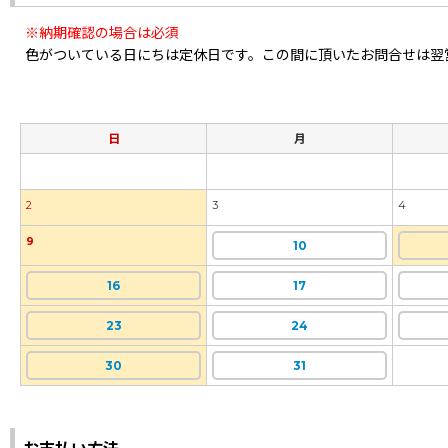
※納期確認の場合は必須
色がついている日にちは定休日です。この間に頂いたお問合せは翌
日
月
2
3
4
9
10
16
17
23
24
30
31