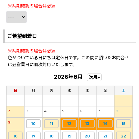
※納期確認の場合は必須
ご希望到着日
※納期確認の場合は必須
色がついている日にちは定休日です。この間に頂いたお問合せ
は翌営業日に順次対応いたします。
2026年8月
次月»
日
月
火
水
木
金
土
1
2
3
4
5
6
7
8
9
10
11
12
13
14
15
16
17
18
19
20
21
22