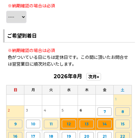
※納期確認の場合は必須
ご希望到着日
※納期確認の場合は必須
色がついている日にちは定休日です。この間に頂いたお問合せ
は翌営業日に順次対応いたします。
2026年8月
次月»
日
月
火
水
木
金
土
1
2
3
4
5
6
7
8
9
10
11
12
13
14
15
16
17
18
19
20
21
22