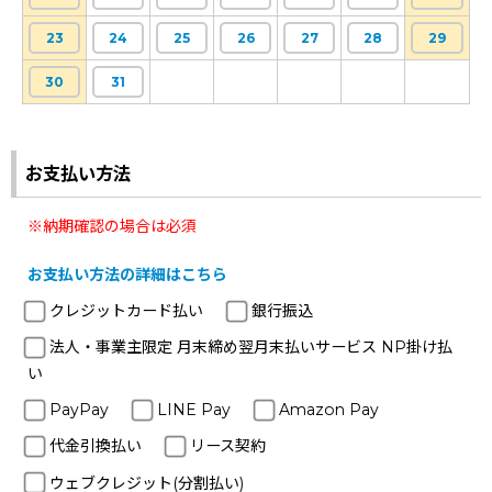
23
24
25
26
27
28
29
30
31
お支払い方法
※納期確認の場合は必須
お支払い方法の詳細はこちら
クレジットカード払い
銀行振込
法人・事業主限定 月末締め翌月末払いサービス NP掛け払
い
PayPay
LINE Pay
Amazon Pay
代金引換払い
リース契約
ウェブクレジット(分割払い)