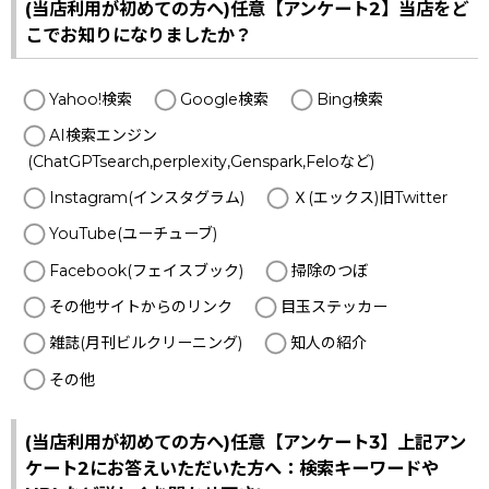
(当店利用が初めての方へ)任意【アンケート2】当店をど
こでお知りになりましたか？
Yahoo!検索
Google検索
Bing検索
AI検索エンジン
(ChatGPTsearch,perplexity,Genspark,Feloなど)
Instagram(インスタグラム)
Ｘ(エックス)旧Twitter
YouTube(ユーチューブ)
Facebook(フェイスブック)
掃除のつぼ
その他サイトからのリンク
目玉ステッカー
雑誌(月刊ビルクリーニング)
知人の紹介
その他
(当店利用が初めての方へ)任意【アンケート3】上記アン
ケート2にお答えいただいた方へ：検索キーワードや