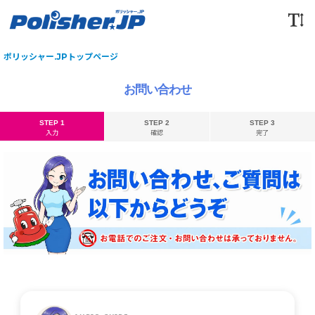
ポリッシャー.JPトップページ
お問い合わせ
STEP 1
STEP 2
STEP 3
入力
確認
完了