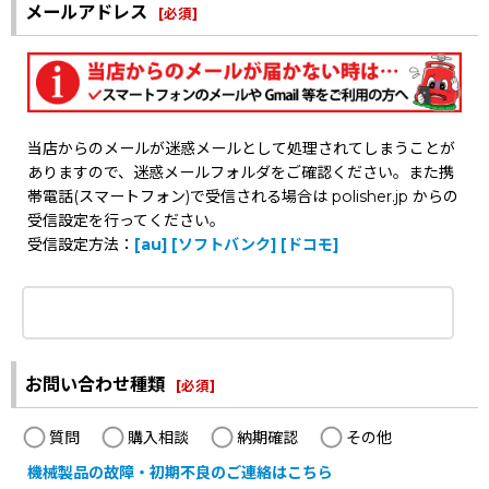
メールアドレス
[
必須
]
当店からのメールが迷惑メールとして処理されてしまうことが
ありますので、迷惑メールフォルダをご確認ください。また携
帯電話(スマートフォン)で受信される場合は polisher.jp からの
受信設定を行ってください。
受信設定方法：
[au]
[ソフトバンク]
[ドコモ]
お問い合わせ種類
[
必須
]
質問
購入相談
納期確認
その他
機械製品の故障・初期不良のご連絡はこちら