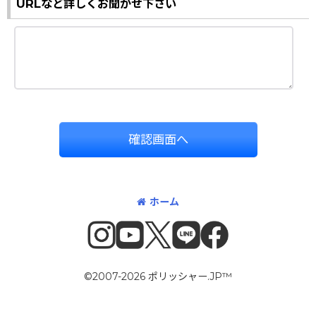
URLなど詳しくお聞かせ下さい
確認画面へ
ホーム
©2007-2026 ポリッシャー.JP™