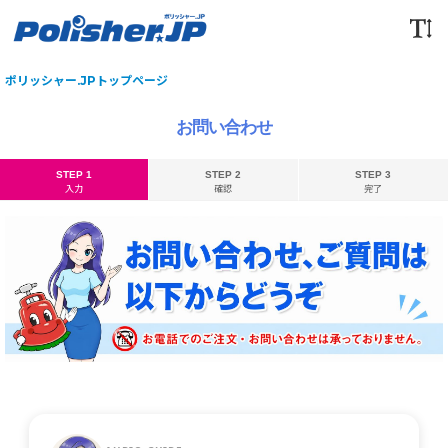
ポリッシャー.JPトップページ
お問い合わせ
STEP 1
STEP 2
STEP 3
入力
確認
完了