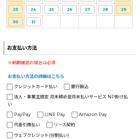
23
24
25
26
27
28
29
30
31
お支払い方法
※納期確認の場合は必須
お支払い方法の詳細はこちら
クレジットカード払い
銀行振込
法人・事業主限定 月末締め翌月末払いサービス NP掛け払
い
PayPay
LINE Pay
Amazon Pay
代金引換払い
リース契約
ウェブクレジット(分割払い)