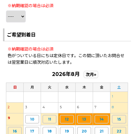
※納期確認の場合は必須
ご希望到着日
※納期確認の場合は必須
色がついている日にちは定休日です。この間に頂いたお問合せ
は翌営業日に順次対応いたします。
2026年8月
次月»
日
月
火
水
木
金
土
1
2
3
4
5
6
7
8
9
10
11
12
13
14
15
16
17
18
19
20
21
22