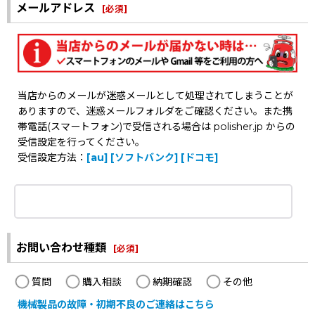
メールアドレス
[
必須
]
当店からのメールが迷惑メールとして処理されてしまうことが
ありますので、迷惑メールフォルダをご確認ください。また携
帯電話(スマートフォン)で受信される場合は polisher.jp からの
受信設定を行ってください。
受信設定方法：
[au]
[ソフトバンク]
[ドコモ]
お問い合わせ種類
[
必須
]
質問
購入相談
納期確認
その他
機械製品の故障・初期不良のご連絡はこちら