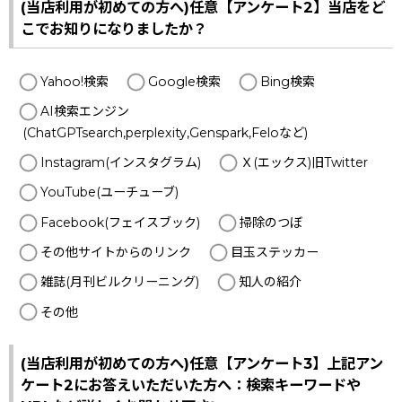
(当店利用が初めての方へ)任意【アンケート2】当店をど
こでお知りになりましたか？
Yahoo!検索
Google検索
Bing検索
AI検索エンジン
(ChatGPTsearch,perplexity,Genspark,Feloなど)
Instagram(インスタグラム)
Ｘ(エックス)旧Twitter
YouTube(ユーチューブ)
Facebook(フェイスブック)
掃除のつぼ
その他サイトからのリンク
目玉ステッカー
雑誌(月刊ビルクリーニング)
知人の紹介
その他
(当店利用が初めての方へ)任意【アンケート3】上記アン
ケート2にお答えいただいた方へ：検索キーワードや