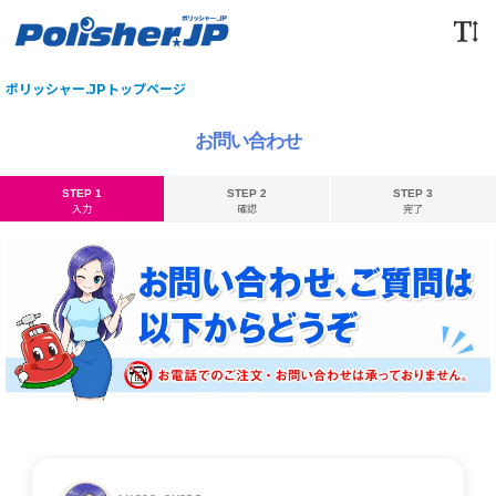
ポリッシャー.JPトップページ
お問い合わせ
STEP 1
STEP 2
STEP 3
入力
確認
完了