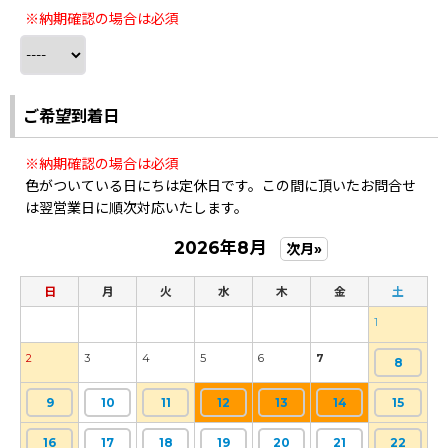
※納期確認の場合は必須
ご希望到着日
※納期確認の場合は必須
色がついている日にちは定休日です。この間に頂いたお問合せ
は翌営業日に順次対応いたします。
2026年8月
次月»
日
月
火
水
木
金
土
1
2
3
4
5
6
7
8
9
10
11
12
13
14
15
16
17
18
19
20
21
22