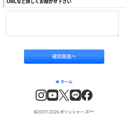
URLなど詳しくお聞かせ下さい
確認画面へ
ホーム
©2007-2026 ポリッシャー.JP™