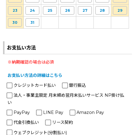
23
24
25
26
27
28
29
30
31
お支払い方法
※納期確認の場合は必須
お支払い方法の詳細はこちら
クレジットカード払い
銀行振込
法人・事業主限定 月末締め翌月末払いサービス NP掛け払
い
PayPay
LINE Pay
Amazon Pay
代金引換払い
リース契約
ウェブクレジット(分割払い)