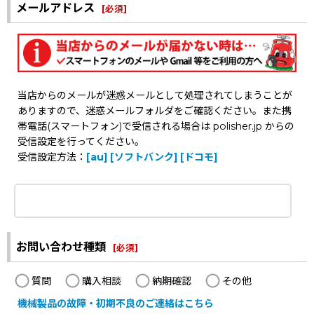
メールアドレス
[
必須
]
当店からのメールが迷惑メールとして処理されてしまうことが
ありますので、迷惑メールフォルダをご確認ください。また携
帯電話(スマートフォン)で受信される場合は polisher.jp からの
受信設定を行ってください。
受信設定方法：
[au]
[ソフトバンク]
[ドコモ]
お問い合わせ種類
[
必須
]
質問
購入相談
納期確認
その他
機械製品の故障・初期不良のご連絡はこちら