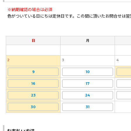
※納期確認の場合は必須
色がついている日にちは定休日です。この間に頂いたお問合せは翌
日
月
2
3
4
9
10
16
17
23
24
30
31