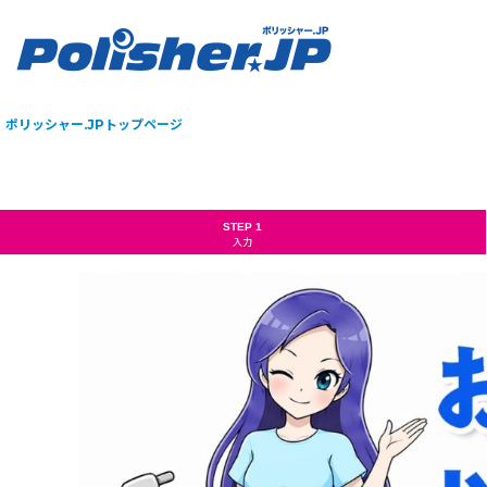
ポリッシャー.JPトップページ
STEP 1
入力