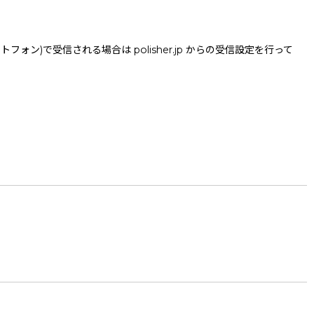
で受信される場合は polisher.jp からの受信設定を行って