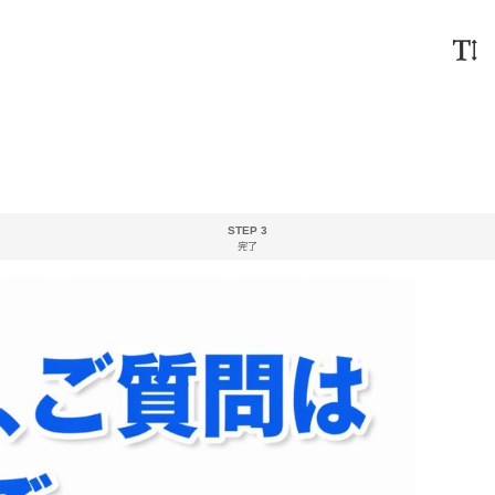
STEP 3
完了