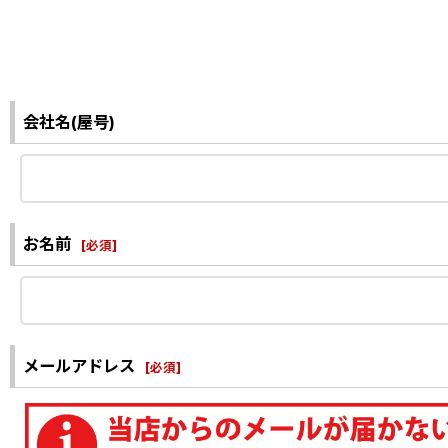
会社名(屋号)
お名前
[
必須
]
メールアドレス
[
必須
]