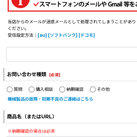
当店からのメールが迷惑メールとして処理されてしまうことがありますの
ください。
受信設定方法：
[au]
[ソフトバンク]
[ドコモ]
お問い合わせ種類
[
必須
]
質問
購入相談
納期確認
その他
機械製品の故障・初期不良のご連絡はこちら
商品名（またはURL）
※納期確認の場合は必須