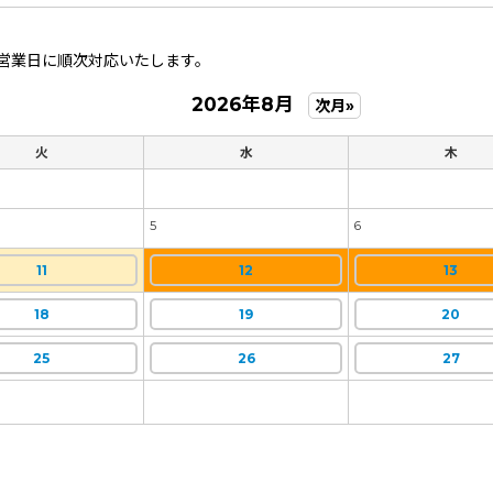
営業日に順次対応いたします。
2026年8月
次月»
火
水
木
5
6
11
12
13
18
19
20
25
26
27