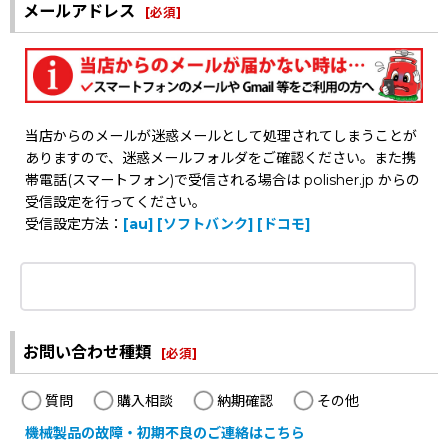
メールアドレス
[
必須
]
当店からのメールが迷惑メールとして処理されてしまうことが
ありますので、迷惑メールフォルダをご確認ください。また携
帯電話(スマートフォン)で受信される場合は polisher.jp からの
受信設定を行ってください。
受信設定方法：
[au]
[ソフトバンク]
[ドコモ]
お問い合わせ種類
[
必須
]
質問
購入相談
納期確認
その他
機械製品の故障・初期不良のご連絡はこちら