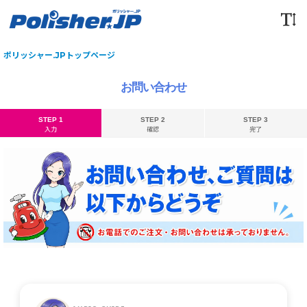
ポリッシャー.JPトップページ
お問い合わせ
STEP 1
STEP 2
STEP 3
入力
確認
完了