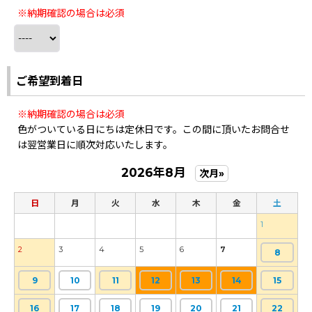
※納期確認の場合は必須
ご希望到着日
※納期確認の場合は必須
色がついている日にちは定休日です。この間に頂いたお問合せ
は翌営業日に順次対応いたします。
2026年8月
次月»
日
月
火
水
木
金
土
1
2
3
4
5
6
7
8
9
10
11
12
13
14
15
16
17
18
19
20
21
22