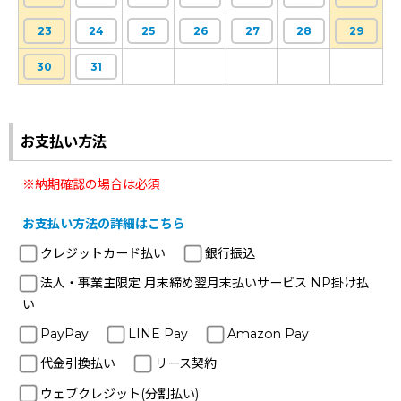
23
24
25
26
27
28
29
30
31
お支払い方法
※納期確認の場合は必須
お支払い方法の詳細はこちら
クレジットカード払い
銀行振込
法人・事業主限定 月末締め翌月末払いサービス NP掛け払
い
PayPay
LINE Pay
Amazon Pay
代金引換払い
リース契約
ウェブクレジット(分割払い)