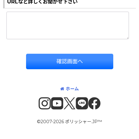
URLなど詳しくお聞かせ下さい
確認画面へ
ホーム
©2007-2026 ポリッシャー.JP™