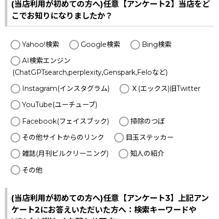
(当店利用が初めての方へ)任意【アンケート2】当店をど
こでお知りになりましたか？
Yahoo!検索
Google検索
Bing検索
AI検索エンジン
(ChatGPTsearch,perplexity,Genspark,Feloなど)
Instagram(インスタグラム)
Ｘ(エックス)旧Twitter
YouTube(ユーチューブ)
Facebook(フェイスブック)
掃除のつぼ
その他サイトからのリンク
目玉ステッカー
雑誌(月刊ビルクリーニング)
知人の紹介
その他
(当店利用が初めての方へ)任意【アンケート3】上記アン
ケート2にお答えいただいた方へ：検索キーワードや