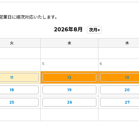
営業日に順次対応いたします。
2026年8月
次月»
火
水
木
5
6
11
12
13
18
19
20
25
26
27