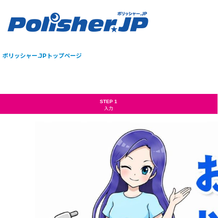
ポリッシャー.JPトップページ
STEP 1
入力