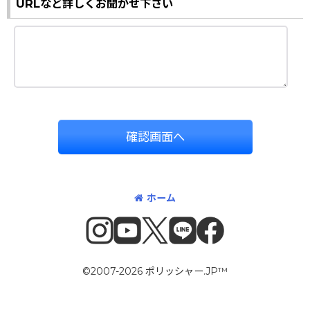
URLなど詳しくお聞かせ下さい
確認画面へ
ホーム
©2007-2026 ポリッシャー.JP™