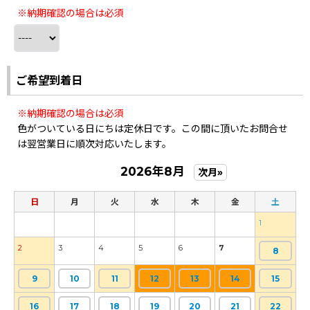
※納期確認の場合は必須
ご希望到着日
※納期確認の場合は必須
色がついている日にちは定休日です。この間に頂いたお問合せ
は翌営業日に順次対応いたします。
2026年8月
次月»
日
月
火
水
木
金
土
1
2
3
4
5
6
7
8
9
10
11
12
13
14
15
16
17
18
19
20
21
22