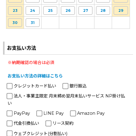
23
24
25
26
27
28
29
30
31
お支払い方法
※納期確認の場合は必須
お支払い方法の詳細はこちら
クレジットカード払い
銀行振込
法人・事業主限定 月末締め翌月末払いサービス NP掛け払
い
PayPay
LINE Pay
Amazon Pay
代金引換払い
リース契約
ウェブクレジット(分割払い)