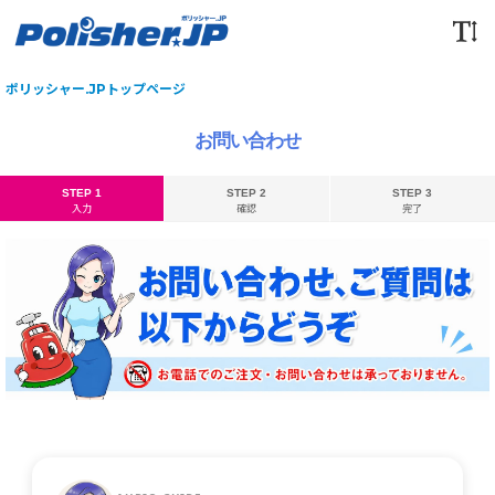
ポリッシャー.JPトップページ
お問い合わせ
STEP 1
STEP 2
STEP 3
入力
確認
完了