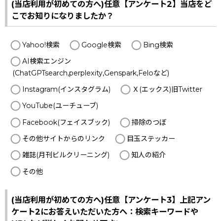
(当店利用が初めての方へ)任意【アンケート2】当店をど
こでお知りになりましたか？
Yahoo!検索
Google検索
Bing検索
AI検索エンジン
(ChatGPTsearch,perplexity,Genspark,Feloなど)
Instagram(インスタグラム)
Ｘ(エックス)旧Twitter
YouTube(ユーチューブ)
Facebook(フェイスブック)
掃除のつぼ
その他サイトからのリンク
目玉ステッカー
雑誌(月刊ビルクリーニング)
知人の紹介
その他
(当店利用が初めての方へ)任意【アンケート3】上記アン
ケート2にお答えいただいた方へ：検索キーワードや