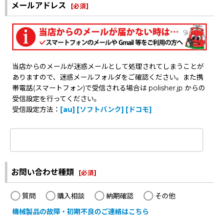
メールアドレス
[
必須
]
当店からのメールが迷惑メールとして処理されてしまうことが
ありますので、迷惑メールフォルダをご確認ください。また携
帯電話(スマートフォン)で受信される場合は polisher.jp からの
受信設定を行ってください。
受信設定方法：
[au]
[ソフトバンク]
[ドコモ]
お問い合わせ種類
[
必須
]
質問
購入相談
納期確認
その他
機械製品の故障・初期不良のご連絡はこちら